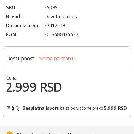
SKU
25099
Brend
Dovetail games
Datum Izlaska
22.11.2019
EAN
5016488134422
Nema na stanju
Cena:
2.999 RSD
Besplatna isporuka
za porudžbine preko
5.999 RSD