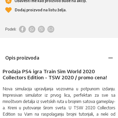
Obavesti me kad proizvod bude na akciji.
Dodaj proizvod na listu želja.
Podeli:
Opis proizvoda
Prodaja PS4 igra Train Sim World 2020
Collectors Edition - TSW 2020 / promo cena!
Nova
simulacija
upravljanja vozovima u potpunom izdanju.
Impresivan simulator iz prvog lica, perfektan za sve sa
mnoštvom detalja iz svetskih ruta u brojnim satova gameplay-
a. Kreni u putovanje širom sveta. U TSW 2020 Collectors
Edition su Vam na raspolaganju brojni tutorijali, a neki od