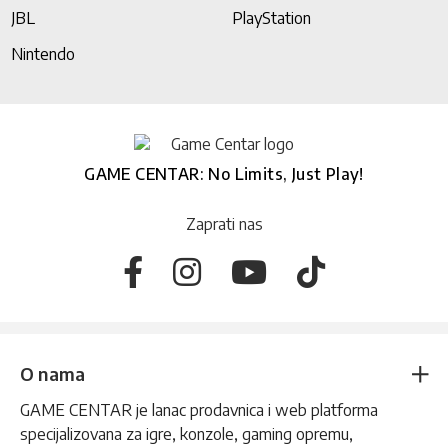
JBL
PlayStation
Nintendo
GAME CENTAR: No Limits, Just Play!
Zaprati nas
O nama
GAME CENTAR je lanac prodavnica i web platforma
specijalizovana za igre, konzole, gaming opremu,