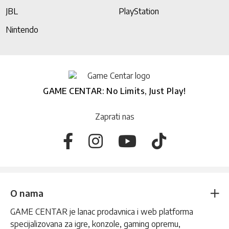
JBL
PlayStation
Nintendo
GAME CENTAR: No Limits, Just Play!
Zaprati nas
O nama
GAME CENTAR je lanac prodavnica i web platforma
specijalizovana za igre, konzole, gaming opremu,