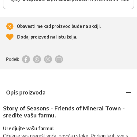
Obavesti me kad proizvod bude na akciji.
Dodaj proizvod na listu želja.
Podeli:
Opis proizvoda
Story of Seasons - Friends of Mineral Town -
sredite vašu farmu.
Uredjujte vašu farmu!
Očekuje vas pregršt voća, povrća i stoke. Podignite ih sve s