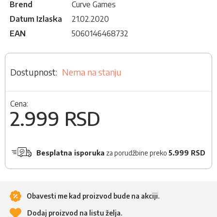
Brend
Curve Games
Datum Izlaska
21.02.2020
EAN
5060146468732
Nema na stanju
Cena:
2.999 RSD
Besplatna isporuka
za porudžbine preko
5.999 RSD
Obavesti me kad proizvod bude na akciji.
Dodaj proizvod na listu želja.