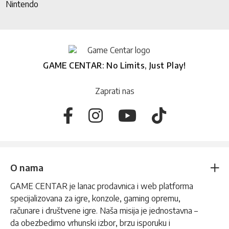
Nintendo
GAME CENTAR: No Limits, Just Play!
Zaprati nas
O nama
GAME CENTAR je lanac prodavnica i web platforma
specijalizovana za igre, konzole, gaming opremu,
računare i društvene igre. Naša misija je jednostavna –
da obezbedimo vrhunski izbor, brzu isporuku i