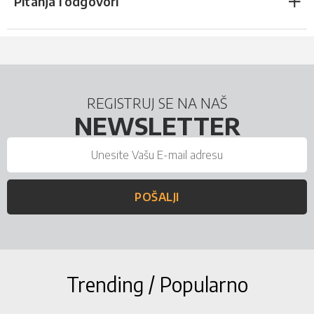
Pitanja i odgovori
REGISTRUJ SE NA NAŠ
NEWSLETTER
POŠALJI
Trending / Popularno