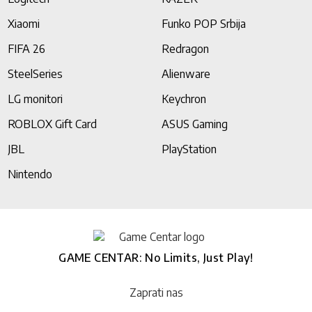
Xiaomi
Funko POP Srbija
FIFA 26
Redragon
SteelSeries
Alienware
LG monitori
Keychron
ROBLOX Gift Card
ASUS Gaming
JBL
PlayStation
Nintendo
GAME CENTAR: No Limits, Just Play!
Zaprati nas