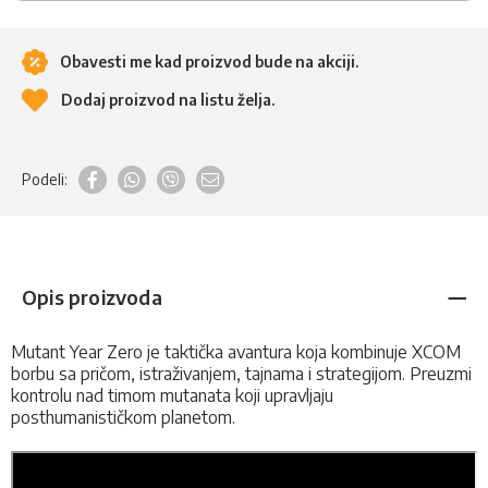
Obavesti me kad proizvod bude na akciji.
Dodaj proizvod na listu želja.
Podeli:
Opis proizvoda
Mutant Year Zero je taktička avantura koja kombinuje XCOM
borbu sa pričom, istraživanjem, tajnama i strategijom. Preuzmi
kontrolu nad timom mutanata koji upravljaju
posthumanističkom planetom.