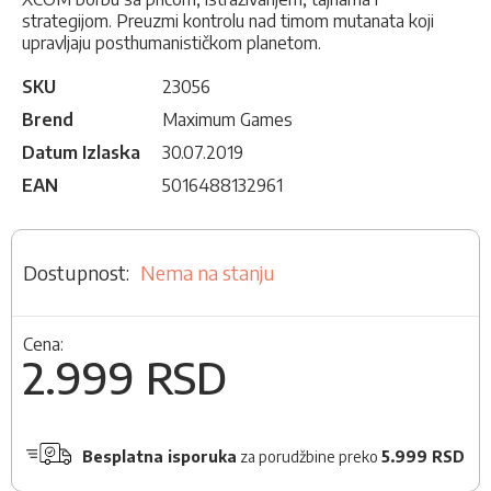
strategijom. Preuzmi kontrolu nad timom mutanata koji
upravljaju posthumanističkom planetom.
SKU
23056
Brend
Maximum Games
Datum Izlaska
30.07.2019
EAN
5016488132961
Nema na stanju
Cena:
2.999 RSD
Besplatna isporuka
za porudžbine preko
5.999 RSD