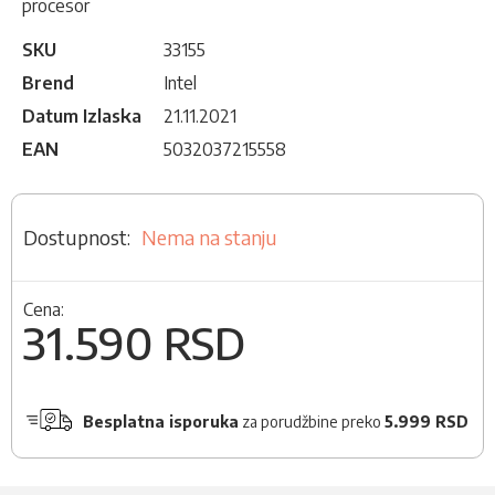
procesor
SKU
33155
Brend
Intel
Datum Izlaska
21.11.2021
EAN
5032037215558
Nema na stanju
Cena:
31.590 RSD
Besplatna isporuka
za porudžbine preko
5.999 RSD