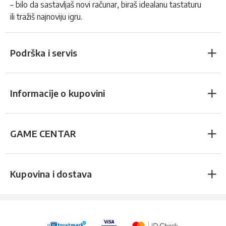
– bilo da sastavljaš novi računar, biraš idealanu tastaturu
ili tražiš najnoviju igru.
Podrška i servis
Informacije o kupovini
GAME CENTAR
Kupovina i dostava