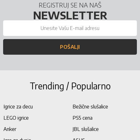
REGISTRUJ SE NA NAŠ
NEWSLETTER
POŠALJI
Trending / Popularno
Igrice za decu
Bežične slušalice
LEGO igrice
PS5 cena
Anker
JBL slušalice