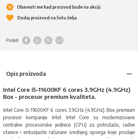
Obavesti me kad proizvod bude na akciji.
Dodaj proizvod na listu želja.
Podeli:
Opis proizvoda
Intel Core i5-11600KF 6 cores 3.9GHz (4.9GHz)
Box - procesor premium kvaliteta.
Intel Core i5-11600KF 6 cores 3.9GHz (4.9GHz) Box premium
procesor
kompanije Intel. Intel Core su modernizovane
centralne procesorske jedinice (CPU) za potrošače, radne
stanice i entuzijaste računare srednjeg opsega koje prodaje