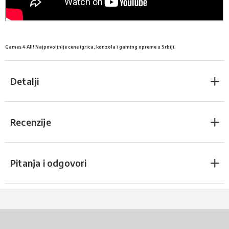
Games 4 All! Najpovoljnije cene igrica, konzola i gaming opreme u Srbiji.
Detalji
Recenzije
Pitanja i odgovori