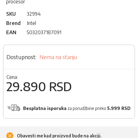
procesor
SKU
32994
Brend
Intel
EAN
5032037187091
Nema na stanju
Cena:
29.890 RSD
Besplatna isporuka
za porudžbine preko
5.999 RSD
Obavesti me kad proizvod bude na akciji.