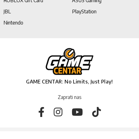
ROBLOX Gift Card
ASUS Gaming
JBL
PlayStation
Nintendo
GAME CENTAR: No Limits, Just Play!
Zaprati nas