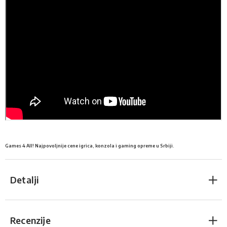
Games 4 All! Najpovoljnije cene igrica, konzola i gaming opreme u Srbiji.
Detalji
Recenzije