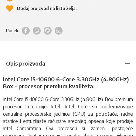
Dodaj proizvod na listu želja.
Podeli:
Opis proizvoda
Intel Core i5-10600 6-Core 3.30GHz (4.80GHz)
Box - procesor premium kvaliteta.
Intel Core i5-10600 6-Core 3.30GHz (4.80GHz) Box premium
procesor
kompanije Intel. Intel Core su modernizovane
centralne procesorske jedinice (CPU) za potrošače, radne
stanice i entuzijaste računare srednjeg opsega koje prodaje
Intel Corporation. Ovi procesori su zamenili postojeće
procesore Pentium srednje i visoke klase u vreme njihovog