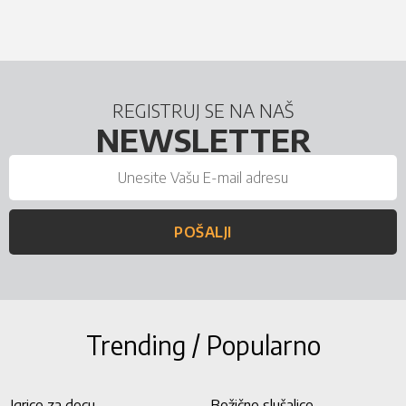
REGISTRUJ SE NA NAŠ
NEWSLETTER
POŠALJI
Trending / Popularno
Igrice za decu
Bežične slušalice