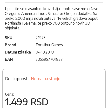
Upustite se u avanturu kroz divlju lepotu savezne države
Oregon u American Truck Simulator Oregon dodatku. Sa
preko 5.000 milja novih puteva, 14 velikih gradova poput
Portlanda i Salema, te preko 700 potpuno novih 3D
objekata.
SKU
21973
Brend
Excalibur Games
Datum Izlaska
04.10.2018
EAN
5055957701857
Nema na stanju
Cena:
1.499 RSD