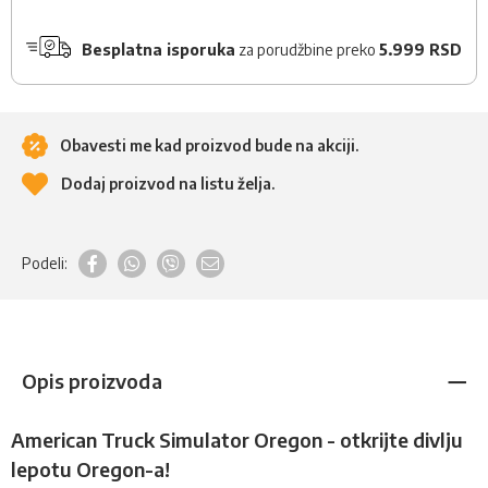
Besplatna isporuka
za porudžbine preko
5.999 RSD
Obavesti me kad proizvod bude na akciji.
Dodaj proizvod na listu želja.
Podeli:
Opis proizvoda
American Truck Simulator Oregon - otkrijte divlju
lepotu Oregon-a!