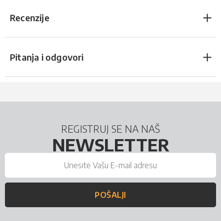
Recenzije
Pitanja i odgovori
REGISTRUJ SE NA NAŠ
NEWSLETTER
POŠALJI