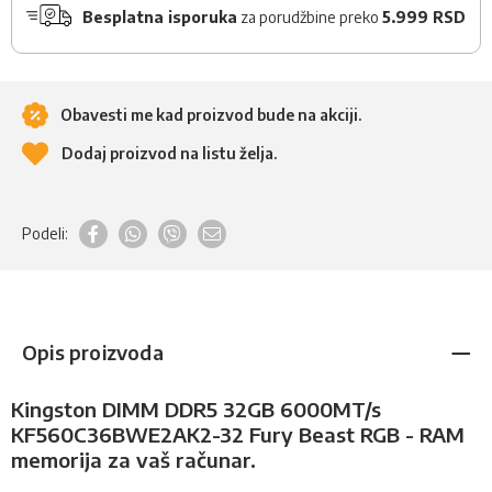
Besplatna isporuka
za porudžbine preko
5.999 RSD
Obavesti me kad proizvod bude na akciji.
Dodaj proizvod na listu želja.
Podeli:
Opis proizvoda
Kingston DIMM DDR5 32GB 6000MT/s
KF560C36BWE2AK2-32 Fury Beast RGB - RAM
memorija za vaš računar.