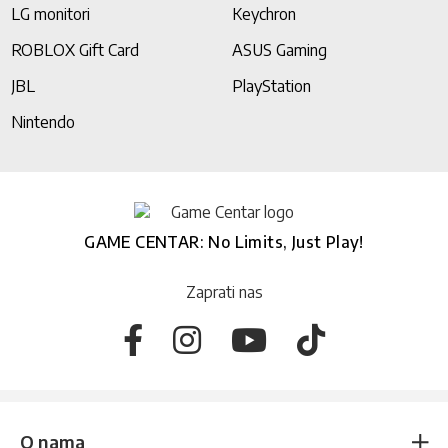
LG monitori
Keychron
ROBLOX Gift Card
ASUS Gaming
JBL
PlayStation
Nintendo
GAME CENTAR: No Limits, Just Play!
Zaprati nas
O nama