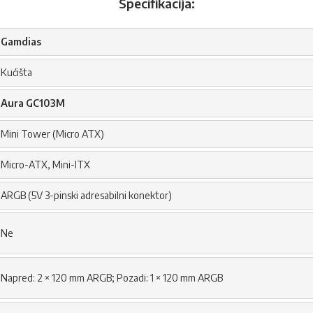
Specifikacija:
Gamdias
Kućišta
Aura GC103M
Mini Tower (Micro ATX)
Micro-ATX, Mini-ITX
ARGB (5V 3-pinski adresabilni konektor)
Ne
Napred: 2 × 120 mm ARGB; Pozadi: 1 × 120 mm ARGB