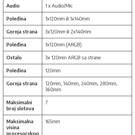
Audio
1 x Audio/Mic
Poleđina
1x120mm ili 1x140mm
Gornja strana
3x120mm ili 2x140mm
Poleđina
1x120mm (ARGB)
Ostalo
3x 120mm ARGB sa strane
Poleđina
120mm
Gornja strana
120mm, 140mm, 240mm, 280mm,
360mm
Maksimalni
7
broj slotova
Maksimalna
165mm
visina
procesorskog