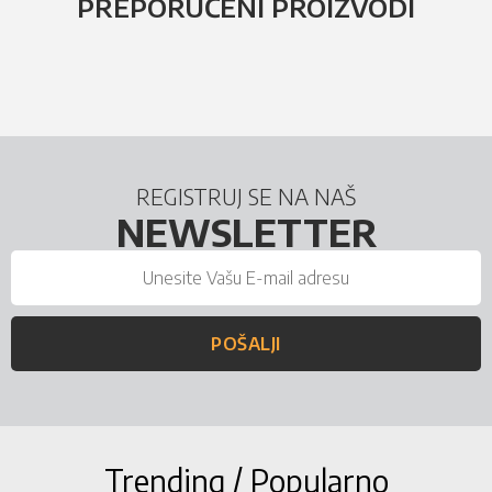
PREPORUČENI PROIZVODI
REGISTRUJ SE NA NAŠ
NEWSLETTER
POŠALJI
Trending / Popularno