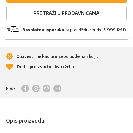
PRETRAŽI U PRODAVNICAMA
Besplatna isporuka
za porudžbine preko
5.999 RSD
Obavesti me kad proizvod bude na akciji.
Dodaj proizvod na listu želja.
Podeli:
Opis proizvoda