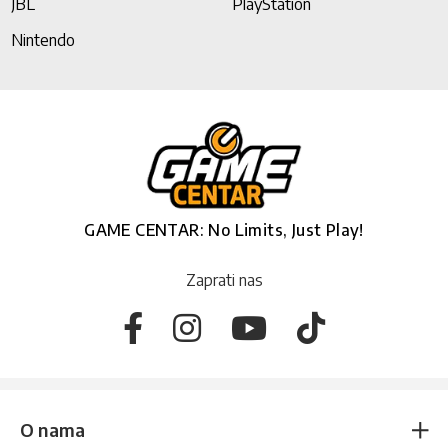
JBL
PlayStation
Nintendo
GAME CENTAR: No Limits, Just Play!
Zaprati nas
O nama