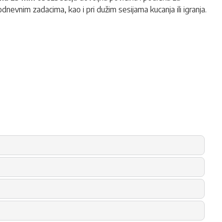
odnevnim zadacima, kao i pri dužim sesijama kucanja ili igranja.