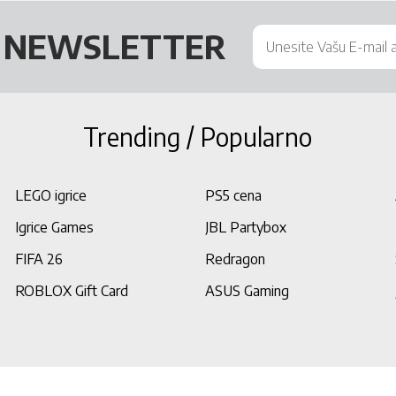
Š
NEWSLETTER
Trending / Popularno
LEGO igrice
PS5 cena
Igrice Games
JBL Partybox
FIFA 26
Redragon
ROBLOX Gift Card
ASUS Gaming