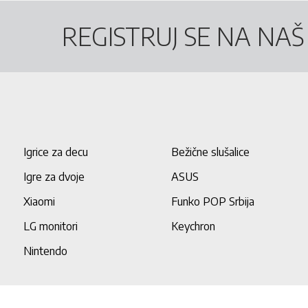
REGISTRUJ SE NA NA
Igrice za decu
Bežične slušalice
Igre za dvoje
ASUS
Xiaomi
Funko POP Srbija
LG monitori
Keychron
Nintendo