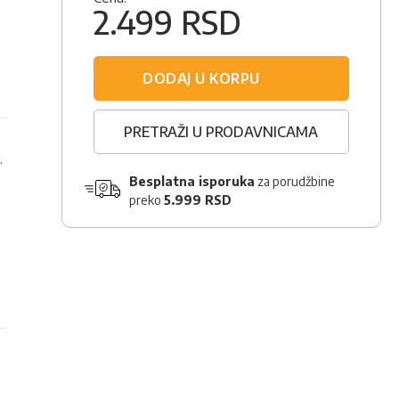
2.499 RSD
DODAJ U KORPU
PRETRAŽI U PRODAVNICAMA
.
Besplatna isporuka
za porudžbine
,
preko
5.999 RSD