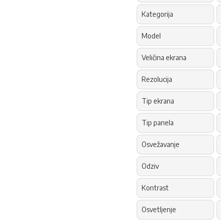
Kategorija
Model
Veličina ekrana
Rezolucija
Tip ekrana
Tip panela
Osvežavanje
Odziv
Kontrast
Osvetljenje