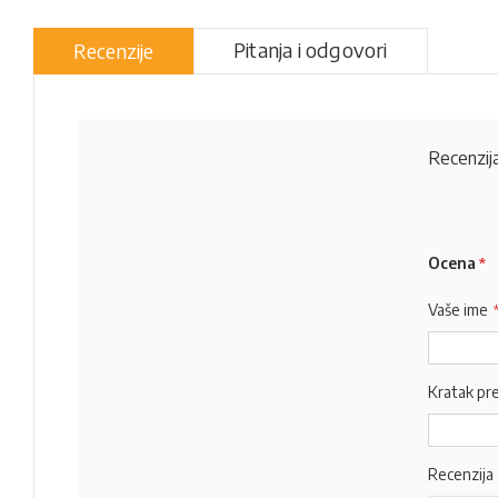
Pitanja i odgovori
Recenzije
Recenzija
Ocena
Vaše ime
Kratak pr
Recenzija