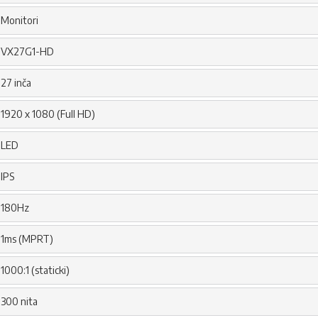
Monitori
VX27G1-HD
27 inča
1920 x 1080 (Full HD)
LED
IPS
180Hz
1ms (MPRT)
1000:1 (staticki)
300 nita