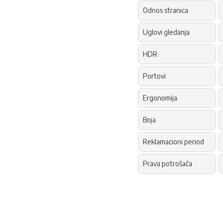
Odnos stranica
Uglovi gledanja
HDR
Portovi
Ergonomija
Boja
Reklamacioni period
Prava potrošača