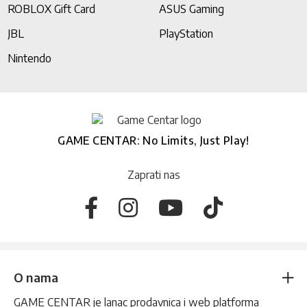
ROBLOX Gift Card
ASUS Gaming
JBL
PlayStation
Nintendo
GAME CENTAR: No Limits, Just Play!
Zaprati nas
O nama
GAME CENTAR je lanac prodavnica i web platforma