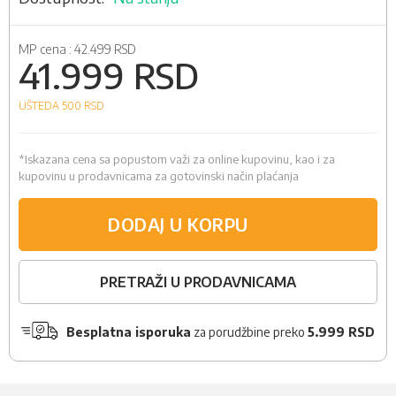
MP cena :
42.499 RSD
41.999 RSD
UŠTEDA 500
RSD
*Iskazana cena sa popustom važi za online kupovinu, kao i za
kupovinu u prodavnicama za gotovinski način plaćanja
DODAJ U KORPU
PRETRAŽI U PRODAVNICAMA
Besplatna isporuka
za porudžbine preko
5.999 RSD