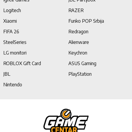
Logitech
RAZER
Xiaomi
Funko POP Srbija
FIFA 26
Redragon
SteelSeries
Alienware
LG monitori
Keychron
ROBLOX Gift Card
ASUS Gaming
JBL
PlayStation
Nintendo