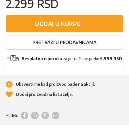
2.299 RSD
DODAJ U KORPU
PRETRAŽI U PRODAVNICAMA
Besplatna isporuka
za porudžbine preko
5.999 RSD
Obavesti me kad proizvod bude na akciji.
Dodaj proizvod na listu želja.
Podeli: