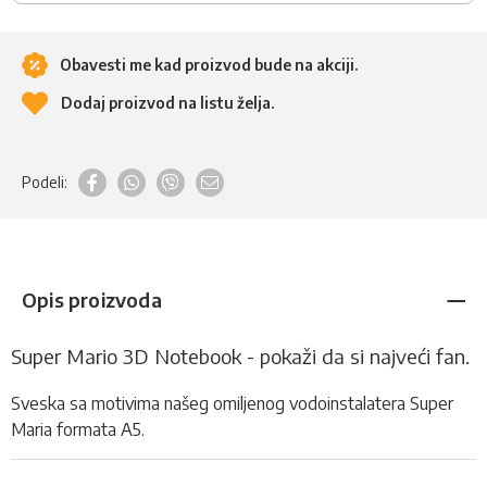
Obavesti me kad proizvod bude na akciji.
Dodaj proizvod na listu želja.
Podeli:
Opis proizvoda
Super Mario 3D Notebook - pokaži da si najveći fan.
Sveska sa motivima našeg omiljenog vodoinstalatera Super
Maria formata A5.