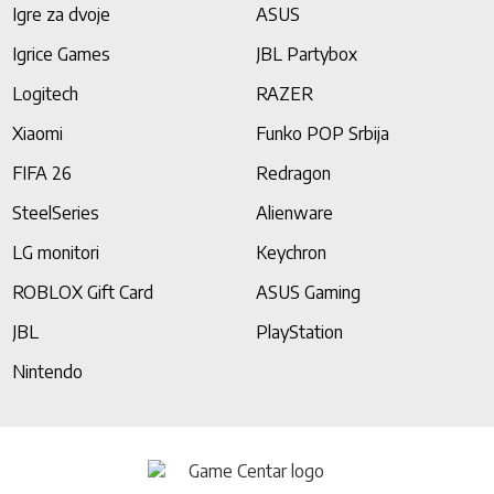
Igre za dvoje
ASUS
Igrice Games
JBL Partybox
Logitech
RAZER
Xiaomi
Funko POP Srbija
FIFA 26
Redragon
SteelSeries
Alienware
LG monitori
Keychron
ROBLOX Gift Card
ASUS Gaming
JBL
PlayStation
Nintendo