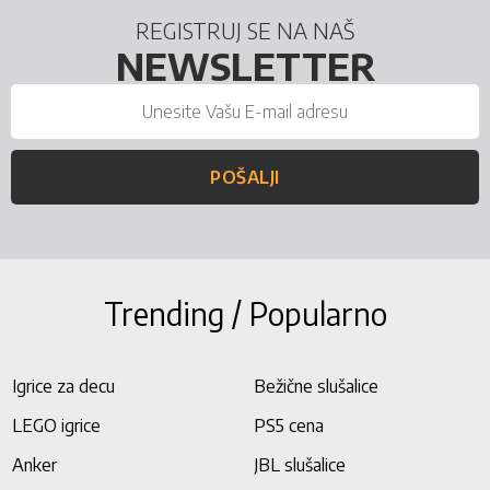
REGISTRUJ SE NA NAŠ
NEWSLETTER
POŠALJI
Trending / Popularno
Igrice za decu
Bežične slušalice
LEGO igrice
PS5 cena
Anker
JBL slušalice