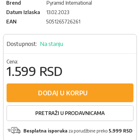
Brend
Pyramid International
Datum Izlaska
13.02.2023
EAN
5051265726261
Na stanju
Cena:
1.599 RSD
DODAJ U KORPU
PRETRAŽI U PRODAVNICAMA
Besplatna isporuka
za porudžbine preko
5.999 RSD