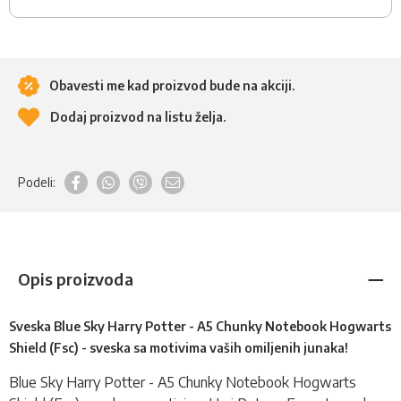
Obavesti me kad proizvod bude na akciji.
Dodaj proizvod na listu želja.
Podeli:
Opis proizvoda
Sveska Blue Sky Harry Potter - A5 Chunky Notebook Hogwarts
Shield (Fsc) - sveska sa motivima vaših omiljenih junaka!
Blue Sky Harry Potter - A5 Chunky Notebook Hogwarts