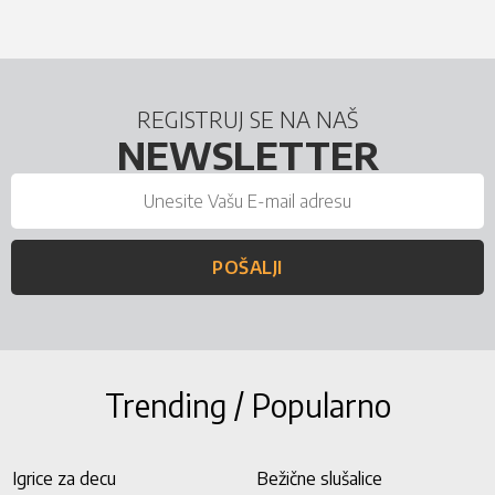
REGISTRUJ SE NA NAŠ
NEWSLETTER
POŠALJI
Trending / Popularno
Igrice za decu
Bežične slušalice