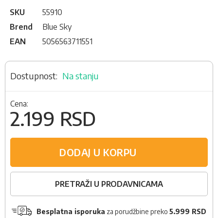
SKU
55910
Brend
Blue Sky
EAN
5056563711551
Na stanju
Cena:
2.199 RSD
DODAJ U KORPU
PRETRAŽI U PRODAVNICAMA
Besplatna isporuka
za porudžbine preko
5.999 RSD