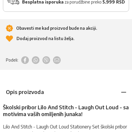
Besplatna isporuka
za porudžbine preko
5.999 RSD
Obavesti me kad proizvod bude na akciji.
Dodaj proizvod na listu želja.
Podeli:
Opis proizvoda
Školski pribor Lilo And Stitch - Laugh Out Loud - sa
motivima vaših omiljenih junaka!
Lilo And Stitch - Laugh Out Loud Stationery Set
školski pribor