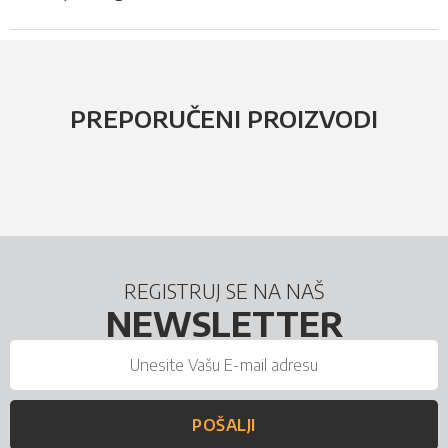
PREPORUČENI PROIZVODI
REGISTRUJ SE NA NAŠ
NEWSLETTER
POŠALJI