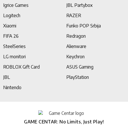
Igrice Games
JBL Partybox
Logitech
RAZER
Xiaomi
Funko POP Srbija
FIFA 26
Redragon
SteelSeries
Alienware
LG monitori
Keychron
ROBLOX Gift Card
ASUS Gaming
JBL
PlayStation
Nintendo
GAME CENTAR: No Limits, Just Play!