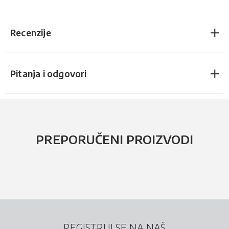
Recenzije
Pitanja i odgovori
PREPORUČENI PROIZVODI
REGISTRUJ SE NA NAŠ