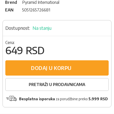
Brend
Pyramid International
EAN
5051265726681
Na stanju
Cena:
649 RSD
DODAJ U KORPU
PRETRAŽI U PRODAVNICAMA
Besplatna isporuka
za porudžbine preko
5.999 RSD