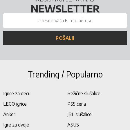
NEWSLETTER
POŠALJI
Trending / Popularno
Igrice za decu
Bežične slušalice
LEGO igrice
PS5 cena
Anker
JBL slušalice
Igre za dvoje
ASUS