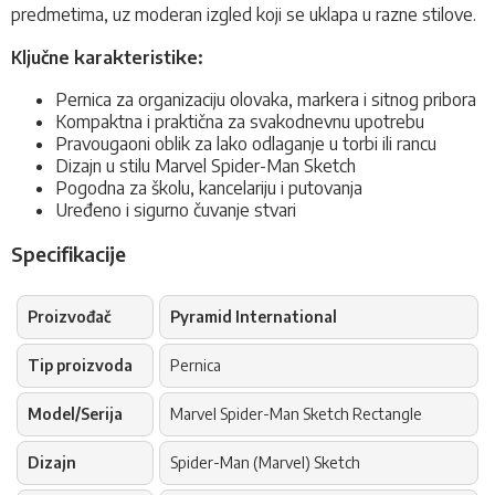
predmetima, uz moderan izgled koji se uklapa u razne stilove.
Ključne karakteristike:
Pernica za organizaciju olovaka, markera i sitnog pribora
Kompaktna i praktična za svakodnevnu upotrebu
Pravougaoni oblik za lako odlaganje u torbi ili rancu
Dizajn u stilu Marvel Spider-Man Sketch
Pogodna za školu, kancelariju i putovanja
Uređeno i sigurno čuvanje stvari
Specifikacije
Proizvođač
Pyramid International
Tip proizvoda
Pernica
Model/Serija
Marvel Spider-Man Sketch Rectangle
Dizajn
Spider-Man (Marvel) Sketch