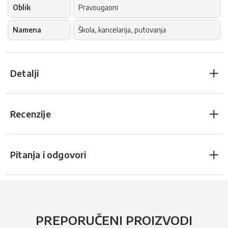
Oblik
Pravougaoni
Namena
Škola, kancelarija, putovanja
Detalji
Recenzije
Pitanja i odgovori
PREPORUČENI PROIZVODI