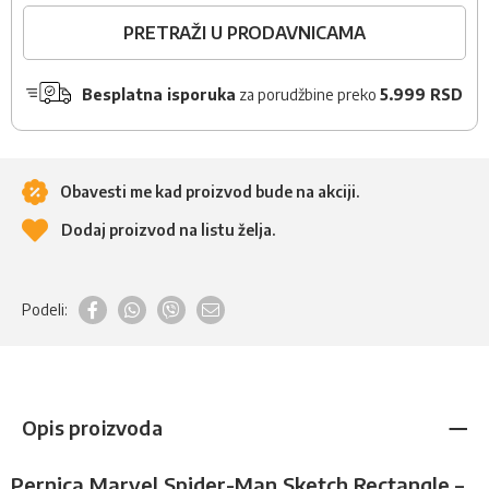
PRETRAŽI U PRODAVNICAMA
Besplatna isporuka
za porudžbine preko
5.999 RSD
Obavesti me kad proizvod bude na akciji.
Dodaj proizvod na listu želja.
Podeli:
Opis proizvoda
Pernica Marvel Spider-Man Sketch Rectangle –