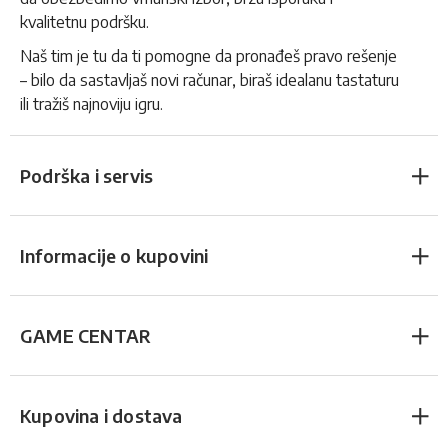
kvalitetnu podršku.
Naš tim je tu da ti pomogne da pronađeš pravo rešenje
– bilo da sastavljaš novi računar, biraš idealanu tastaturu
ili tražiš najnoviju igru.
Podrška i servis
Informacije o kupovini
GAME CENTAR
Kupovina i dostava