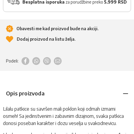
Besplatna isporuka
za porudžbine preko
5.999 RSD
Obavesti me kad proizvod bude na akciji.
Dodaj proizvod na listu želja.
Podeli:
Opis proizvoda
Lilalu patkice su savršen mali poklon koji odmah izmami
osmeh! Sa jedinstvenim i zabavnim dizajnom, svaka patkica
donosi poseban karakter i dozu veselja u svakodnevicu.