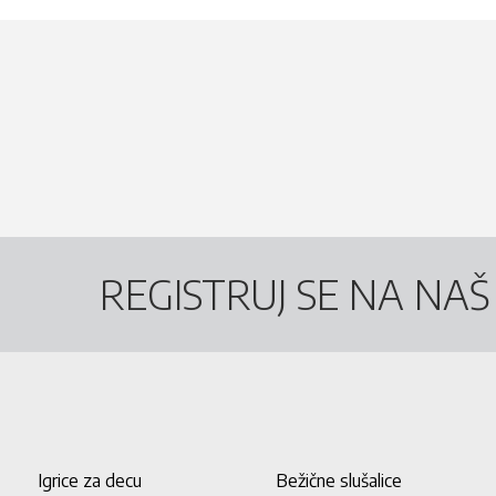
REGISTRUJ SE NA NA
Igrice za decu
Bežične slušalice