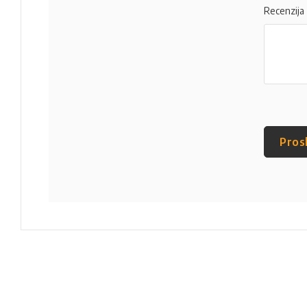
Recenzija
Pros