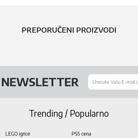
PREPORUČENI PROIZVODI
Š
NEWSLETTER
Trending / Popularno
LEGO igrice
PS5 cena