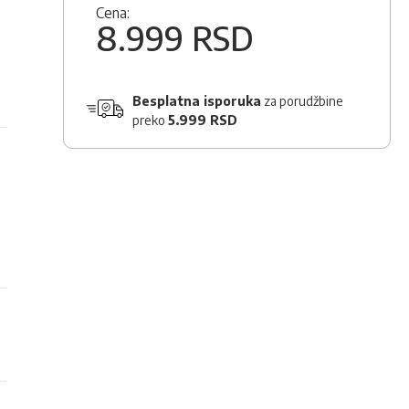
Cena:
8.999 RSD
Besplatna isporuka
za porudžbine
preko
5.999 RSD