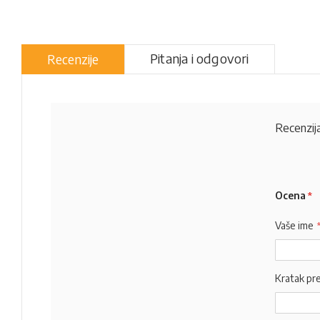
Pitanja i odgovori
Recenzije
Recenzija
Ocena
Vaše ime
Kratak pr