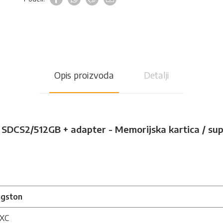
Opis proizvoda
Detalji
SDCS2/512GB + adapter - Memorijska kartica / sup
ngston
XC