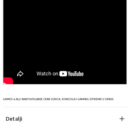
GAMES 4 ALL! NAJPOVOLJNIJE CENE IGRICA, KONZOLA I GAMING OPREME U SRBIJI.
Detalji