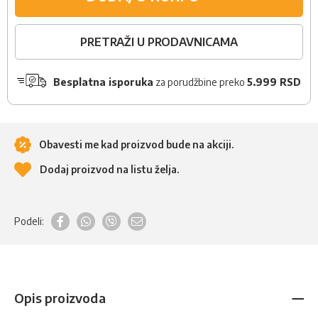
PRETRAŽI U PRODAVNICAMA
Besplatna isporuka
za porudžbine preko
5.999 RSD
Obavesti me kad proizvod bude na akciji.
Dodaj proizvod na listu želja.
Podeli:
Opis proizvoda