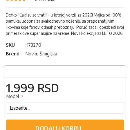
100
100
% of
Defko i Ćaki su se vratili - u letnjoj verziji za 2026! Majica od 100%
pamuka, udobna za svakodnevno nošenje, sa prepoznatljivim
likovima koje fanovi odmah prepoznaju. Poruči sada i obezbedi svoj
primerak ove super majice na vreme. Nova kolekcija za LETO 2026.
SKU
K73270
Brend
Novke Šmigićka
1.999 RSD
Model
DODAJ U KORPU