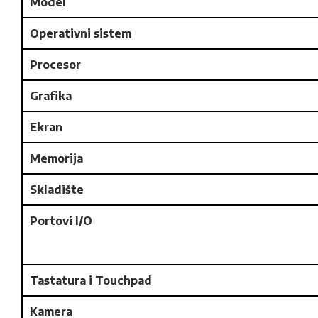
Model
Operativni sistem
Procesor
Grafika
Ekran
Memorija
Skladište
Portovi I/O
Tastatura i Touchpad
Kamera