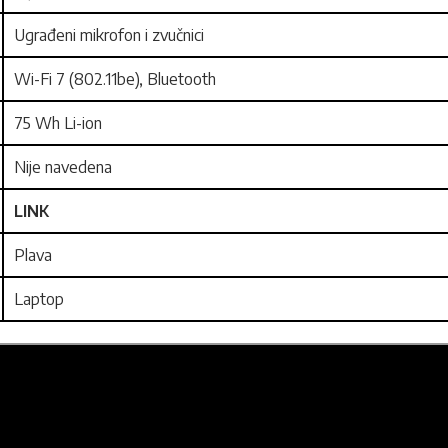
Ugrađeni mikrofon i zvučnici
Wi-Fi 7 (802.11be), Bluetooth
75 Wh Li-ion
Nije navedena
LINK
Plava
Laptop