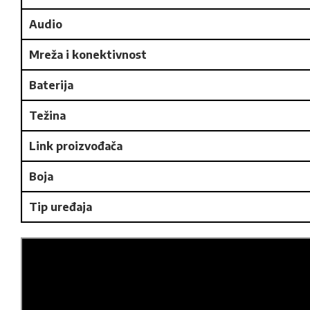
Audio
Mreža i konektivnost
Baterija
Težina
Link proizvođača
Boja
Tip uređaja