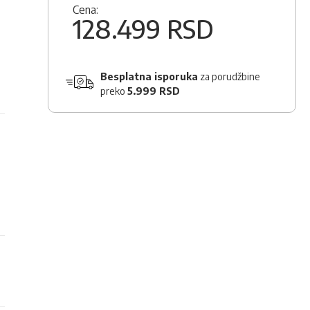
Cena:
128.499 RSD
Besplatna isporuka
za porudžbine
preko
5.999 RSD