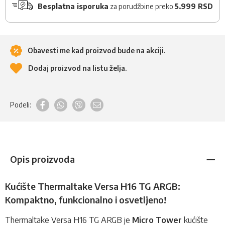
Besplatna isporuka
za porudžbine preko
5.999 RSD
Obavesti me kad proizvod bude na akciji.
Dodaj proizvod na listu želja.
Podeli:
Opis proizvoda
Kućište Thermaltake Versa H16 TG ARGB:
Kompaktno, funkcionalno i osvetljeno!
Thermaltake Versa H16 TG ARGB je
Micro Tower
kućište