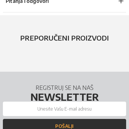
Pitanja i odgovori
PREPORUČENI PROIZVODI
REGISTRUJ SE NA NAŠ
NEWSLETTER
POŠALJI