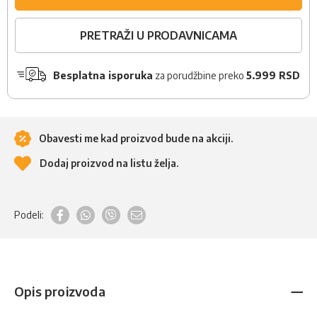
PRETRAŽI U PRODAVNICAMA
Besplatna isporuka
za porudžbine preko
5.999 RSD
Obavesti me kad proizvod bude na akciji.
Dodaj proizvod na listu želja.
Podeli:
Opis proizvoda