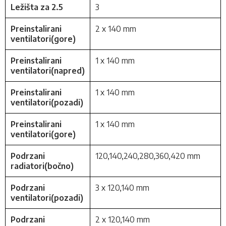
Ležišta za 2.5
3
Preinstalirani
2 x 140 mm
ventilatori(gore)
Preinstalirani
1 x 140 mm
ventilatori(napred)
Preinstalirani
1 x 140 mm
ventilatori(pozadi)
Preinstalirani
1 x 140 mm
ventilatori(gore)
Podrzani
120,140,240,280,360,420 mm
radiatori(bočno)
Podrzani
3 x 120,140 mm
ventilatori(pozadi)
Podrzani
2 x 120,140 mm