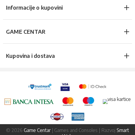
Informacije o kupovini
GAME CENTAR
Kupovina i dostava
© 2026
Game Centar
| Games and Consoles | Razvoj
Smart