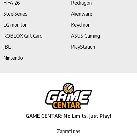
FIFA 26
Redragon
SteelSeries
Alienware
LG monitori
Keychron
ROBLOX Gift Card
ASUS Gaming
JBL
PlayStation
Nintendo
GAME CENTAR: No Limits, Just Play!
Zaprati nas