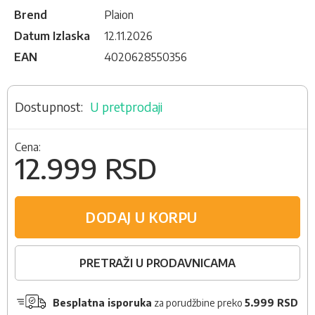
Brend
Plaion
Datum Izlaska
12.11.2026
EAN
4020628550356
U pretprodaji
Cena:
12.999 RSD
DODAJ U KORPU
PRETRAŽI U PRODAVNICAMA
Besplatna isporuka
za porudžbine preko
5.999 RSD