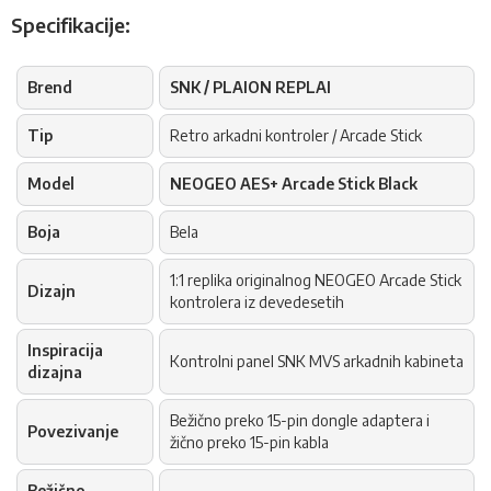
Specifikacije:
Brend
SNK / PLAION REPLAI
Tip
Retro arkadni kontroler / Arcade Stick
Model
NEOGEO AES+ Arcade Stick Black
Boja
Bela
1:1 replika originalnog NEOGEO Arcade Stick
Dizajn
kontrolera iz devedesetih
Inspiracija
Kontrolni panel SNK MVS arkadnih kabineta
dizajna
Bežično preko 15-pin dongle adaptera i
Povezivanje
žično preko 15-pin kabla
Bežično