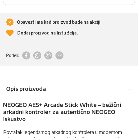
Obavesti me kad proizvod bude na akciji.
Dodaj proizvod na listu želja.
Podeli:
Opis proizvoda
NEOGEO AES+ Arcade Stick White – bežični
arkadni kontroler za autentično NEOGEO
iskustvo
Povratak legendarnog arkadnog
kontrolera
u modernom