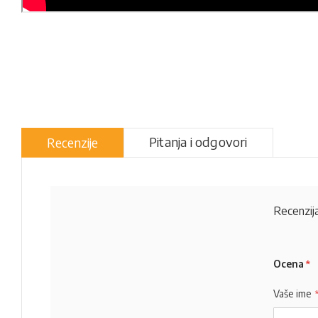
Pitanja i odgovori
Recenzije
Recenzija
Ocena
Vaše ime