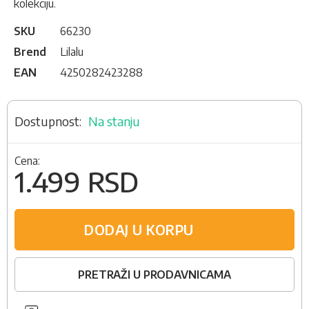
kolekciju.
SKU
66230
Brend
Lilalu
EAN
4250282423288
Na stanju
Cena:
1.499 RSD
DODAJ U KORPU
PRETRAŽI U PRODAVNICAMA