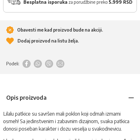
Besplatna isporuka
za porudžbine preko
5.999 RSD
Obavesti me kad proizvod bude na akciji.
Dodaj proizvod na listu želja.
Podeli:
Opis proizvoda
Lilalu patkice su savršen mali poklon koji odmah izmami
osmeh! Sa jedinstvenim i zabavnim dizajnom, svaka patkica
donosi poseban karakter i dozu veselja u svakodnevicu.