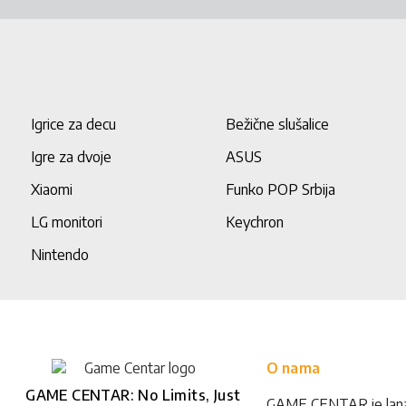
Igrice za decu
Bežične slušalice
Igre za dvoje
ASUS
Xiaomi
Funko POP Srbija
LG monitori
Keychron
Nintendo
O nama
GAME CENTAR: No Limits, Just
GAME CENTAR je lan