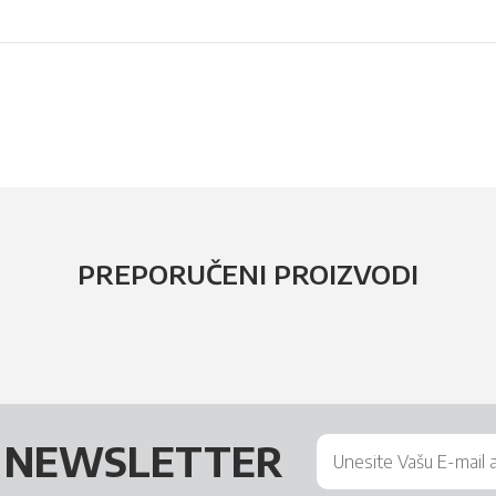
PREPORUČENI PROIZVODI
Š
NEWSLETTER