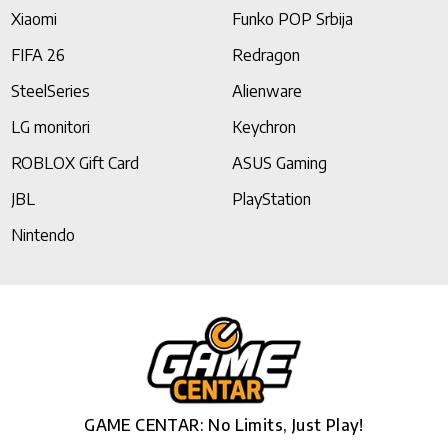
Xiaomi
Funko POP Srbija
FIFA 26
Redragon
SteelSeries
Alienware
LG monitori
Keychron
ROBLOX Gift Card
ASUS Gaming
JBL
PlayStation
Nintendo
GAME CENTAR: No Limits, Just Play!