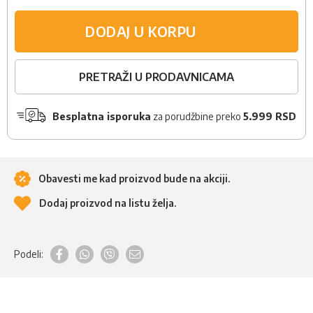
DODAJ U KORPU
PRETRAŽI U PRODAVNICAMA
Besplatna isporuka
za porudžbine preko
5.999 RSD
Obavesti me kad proizvod bude na akciji.
Dodaj proizvod na listu želja.
Podeli: