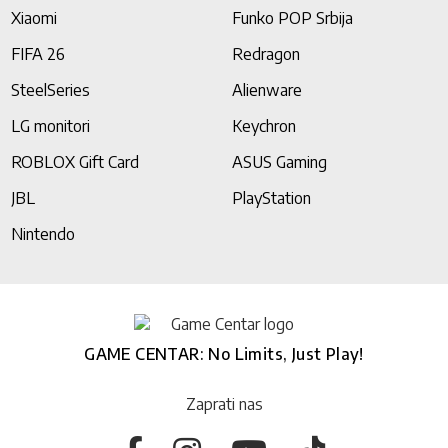
Xiaomi
Funko POP Srbija
FIFA 26
Redragon
SteelSeries
Alienware
LG monitori
Keychron
ROBLOX Gift Card
ASUS Gaming
JBL
PlayStation
Nintendo
GAME CENTAR: No Limits, Just Play!
Zaprati nas