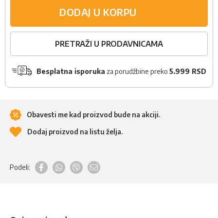
DODAJ U KORPU
PRETRAŽI U PRODAVNICAMA
Besplatna isporuka
za porudžbine preko
5.999 RSD
Obavesti me kad proizvod bude na akciji.
Dodaj proizvod na listu želja.
Podeli: