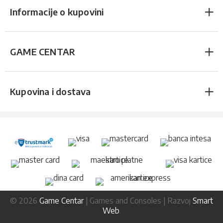
Informacije o kupovini
GAME CENTAR
Kupovina i dostava
© 2026
Game Centar
| Games and Consoles | Razvoj
Smart
Web
.