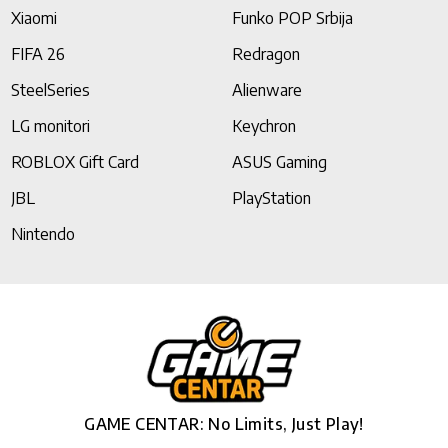
Xiaomi
Funko POP Srbija
FIFA 26
Redragon
SteelSeries
Alienware
LG monitori
Keychron
ROBLOX Gift Card
ASUS Gaming
JBL
PlayStation
Nintendo
GAME CENTAR: No Limits, Just Play!