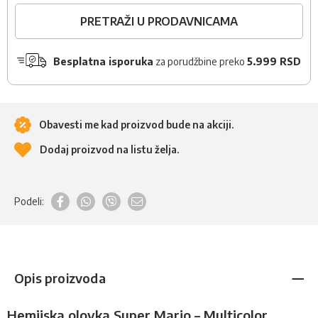
PRETRAŽI U PRODAVNICAMA
Besplatna isporuka
za porudžbine preko
5.999 RSD
Obavesti me kad proizvod bude na akciji.
Dodaj proizvod na listu želja.
Podeli:
Opis proizvoda
Hemijska olovka Super Mario – Multicolor