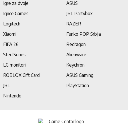
Igre za dvoje
ASUS
Igrice Games
JBL Partybox
Logitech
RAZER
Xiaomi
Funko POP Srbija
FIFA 26
Redragon
SteelSeries
Alienware
LG monitori
Keychron
ROBLOX Gift Card
ASUS Gaming
JBL
PlayStation
Nintendo