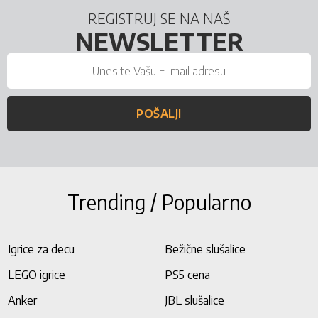
REGISTRUJ SE NA NAŠ
NEWSLETTER
POŠALJI
Trending / Popularno
Igrice za decu
Bežične slušalice
LEGO igrice
PS5 cena
Anker
JBL slušalice