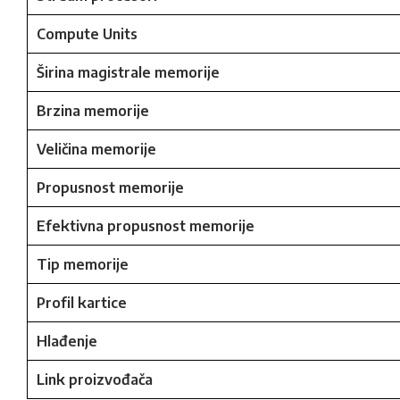
Compute Units
Širina magistrale memorije
Brzina memorije
Veličina memorije
Propusnost memorije
Efektivna propusnost memorije
Tip memorije
Profil kartice
Hlađenje
Link proizvođača