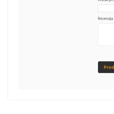
Recenzija
Pros