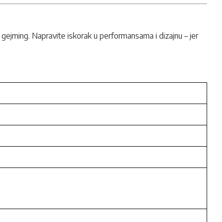
an gejming. Napravite iskorak u performansama i dizajnu – jer