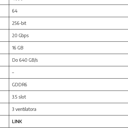
64
256-bit
20 Gbps
16 GB
Do 640 GB/s
–
GDDR6
3.5 slot
3 ventilatora
LINK