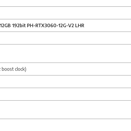
12GB 192bit PH-RTX3060-12G-V2 LHR
boost clock)