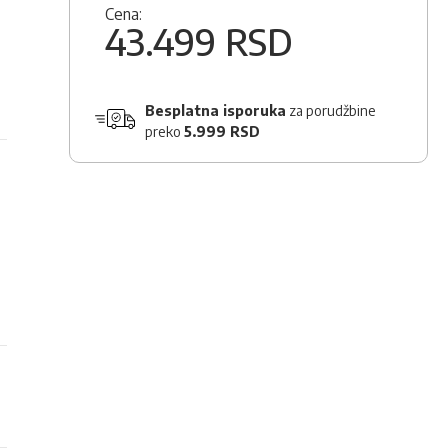
Cena:
43.499 RSD
Besplatna isporuka
za porudžbine
preko
5.999 RSD