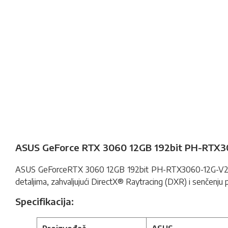
ASUS GeForce RTX 3060 12GB 192bit PH-RTX30
ASUS GeForceRTX 3060 12GB 192bit PH-RTX3060-12G-V
detaljima, zahvaljujući DirectX® Raytracing (DXR) i senčenju
Specifikacija: