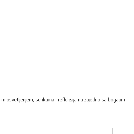
tičnim osvetljenjem, senkama i refleksijama zajedno sa bogatim
.