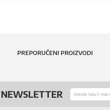
PREPORUČENI PROIZVODI
Š
NEWSLETTER