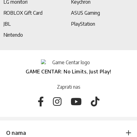
LG monitori
Keychron
ROBLOX Gift Card
ASUS Gaming
JBL
PlayStation
Nintendo
GAME CENTAR: No Limits, Just Play!
Zaprati nas
O nama