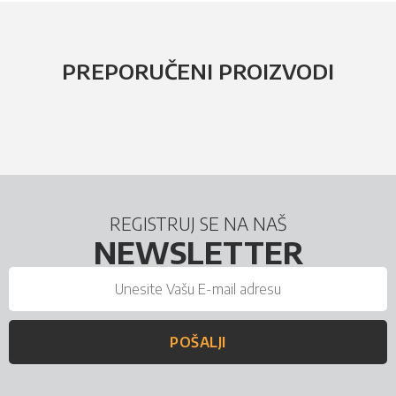
PREPORUČENI PROIZVODI
REGISTRUJ SE NA NAŠ
NEWSLETTER
POŠALJI