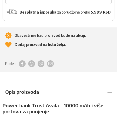
Besplatna isporuka
za porudžbine preko
5.999 RSD
Obavesti me kad proizvod bude na akciji.
Dodaj proizvod na listu želja.
Podeli:
Opis proizvoda
Power bank Trust Avala – 10000 mAh i više
portova za punjenje