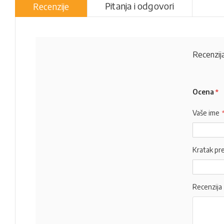
Pitanja i odgovori
Recenzije
Recenzija
Ocena
Vaše ime
Kratak pr
Recenzija