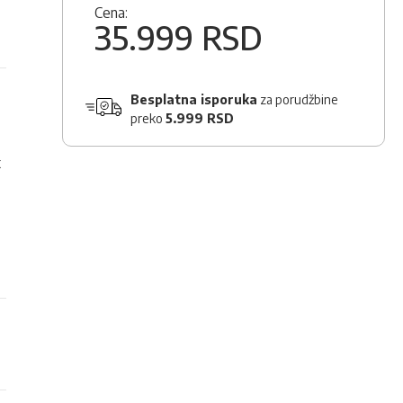
Cena:
35.999 RSD
Besplatna isporuka
za porudžbine
preko
5.999 RSD
t