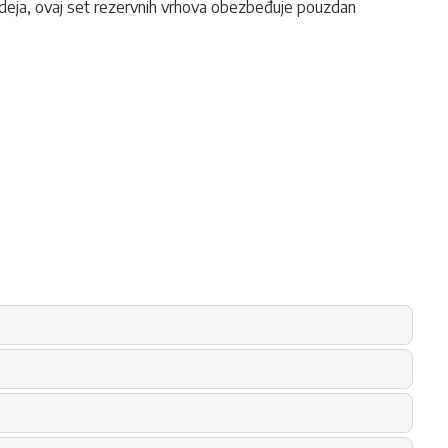
ju ideja, ovaj set rezervnih vrhova obezbeđuje pouzdan