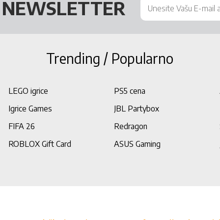
Š
NEWSLETTER
Trending / Popularno
LEGO igrice
PS5 cena
Igrice Games
JBL Partybox
FIFA 26
Redragon
ROBLOX Gift Card
ASUS Gaming