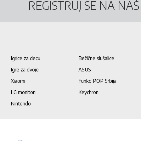
REGISTRUJ SE NA NA
Igrice za decu
Bežične slušalice
Igre za dvoje
ASUS
Xiaomi
Funko POP Srbija
LG monitori
Keychron
Nintendo