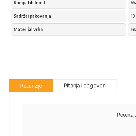
Kompatibilnost
Wa
Sadržaj pakovanja
10
Materijal vrha
Fil
Pitanja i odgovori
Recenzije
Recenzija