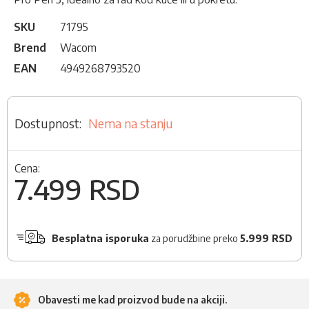
SKU
71795
Brend
Wacom
EAN
4949268793520
Nema na stanju
Cena:
7.499 RSD
Besplatna isporuka
za porudžbine preko
5.999 RSD
Obavesti me kad proizvod bude na akciji.