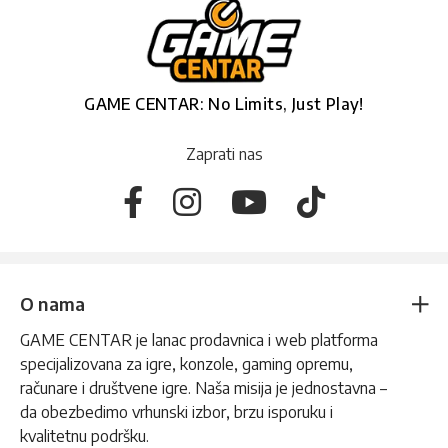
GAME CENTAR: No Limits, Just Play!
Zaprati nas
O nama
GAME CENTAR je lanac prodavnica i web platforma
specijalizovana za igre, konzole, gaming opremu,
računare i društvene igre. Naša misija je jednostavna –
da obezbedimo vrhunski izbor, brzu isporuku i
kvalitetnu podršku.