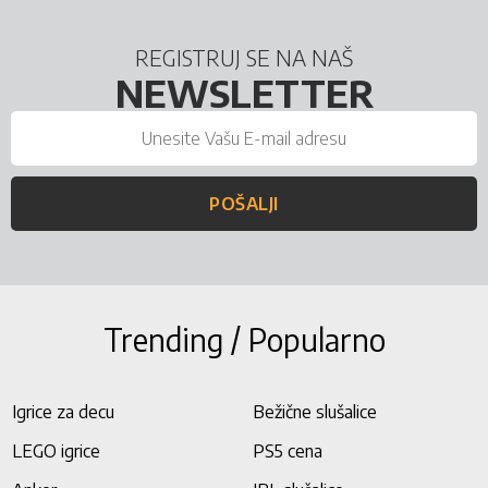
REGISTRUJ SE NA NAŠ
NEWSLETTER
POŠALJI
Trending / Popularno
Igrice za decu
Bežične slušalice
LEGO igrice
PS5 cena