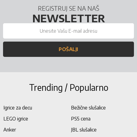
REGISTRUJ SE NA NAŠ
NEWSLETTER
POŠALJI
Trending / Popularno
Igrice za decu
Bežične slušalice
LEGO igrice
PS5 cena
Anker
JBL slušalice