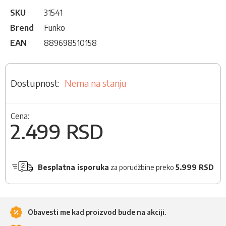
SKU
31541
Brend
Funko
EAN
889698510158
Nema na stanju
Cena:
2.499 RSD
Besplatna isporuka
za porudžbine preko
5.999 RSD
Obavesti me kad proizvod bude na akciji.