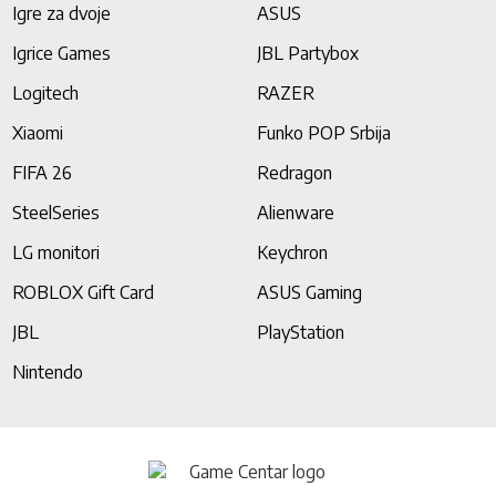
Igre za dvoje
ASUS
Igrice Games
JBL Partybox
Logitech
RAZER
Xiaomi
Funko POP Srbija
FIFA 26
Redragon
SteelSeries
Alienware
LG monitori
Keychron
ROBLOX Gift Card
ASUS Gaming
JBL
PlayStation
Nintendo