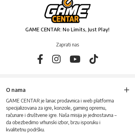
GAME CENTAR: No Limits, Just Play!
Zaprati nas
O nama
GAME CENTAR je lanac prodavnica i web platforma
specijalizovana za igre, konzole, gaming opremu,
računare i društvene igre. Naša misija je jednostavna –
da obezbedimo vrhunski izbor, brzu isporuku i
kvalitetnu podršku.