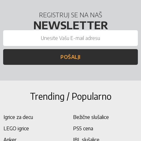
REGISTRUJ SE NA NAŠ
NEWSLETTER
POŠALJI
Trending / Popularno
Igrice za decu
Bežične slušalice
LEGO igrice
PS5 cena
Anker
JBL slušalice