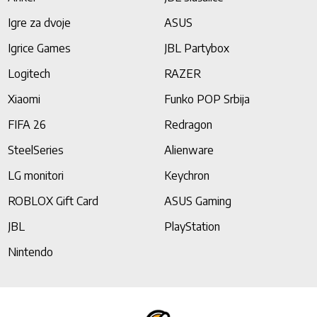
Igre za dvoje
ASUS
Igrice Games
JBL Partybox
Logitech
RAZER
Xiaomi
Funko POP Srbija
FIFA 26
Redragon
SteelSeries
Alienware
LG monitori
Keychron
ROBLOX Gift Card
ASUS Gaming
JBL
PlayStation
Nintendo