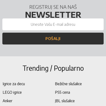
REGISTRUJ SE NA NAŠ
NEWSLETTER
POŠALJI
Trending / Popularno
Igrice za decu
Bežične slušalice
LEGO igrice
PS5 cena
Anker
JBL slušalice