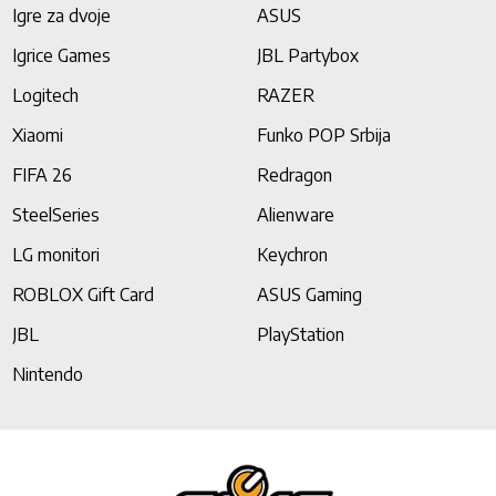
Igre za dvoje
ASUS
Igrice Games
JBL Partybox
Logitech
RAZER
Xiaomi
Funko POP Srbija
FIFA 26
Redragon
SteelSeries
Alienware
LG monitori
Keychron
ROBLOX Gift Card
ASUS Gaming
JBL
PlayStation
Nintendo