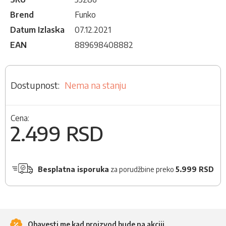
Brend
Funko
Datum Izlaska
07.12.2021
EAN
889698408882
Nema na stanju
Cena:
2.499 RSD
Besplatna isporuka
za porudžbine preko
5.999 RSD
Obavesti me kad proizvod bude na akciji.