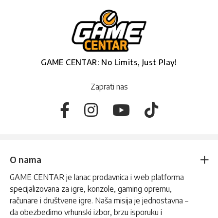
GAME CENTAR: No Limits, Just Play!
Zaprati nas
O nama
GAME CENTAR je lanac prodavnica i web platforma
specijalizovana za igre, konzole, gaming opremu,
računare i društvene igre. Naša misija je jednostavna –
da obezbedimo vrhunski izbor, brzu isporuku i