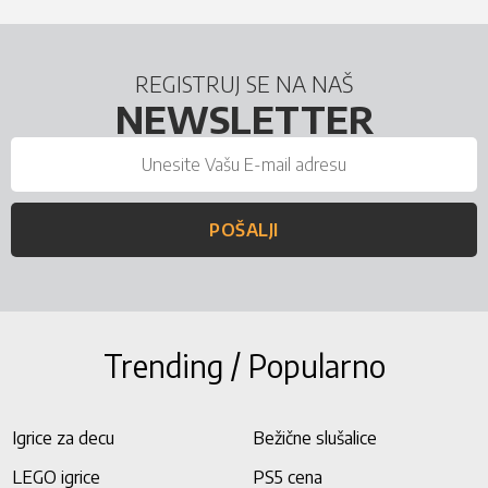
REGISTRUJ SE NA NAŠ
NEWSLETTER
POŠALJI
Trending / Popularno
Igrice za decu
Bežične slušalice
LEGO igrice
PS5 cena