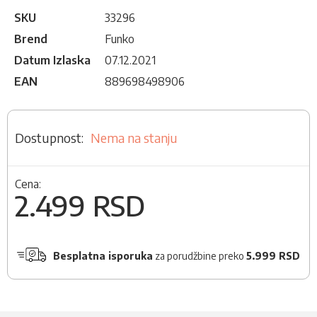
SKU
33296
Brend
Funko
Datum Izlaska
07.12.2021
EAN
889698498906
Nema na stanju
Cena:
2.499 RSD
Besplatna isporuka
za porudžbine preko
5.999 RSD