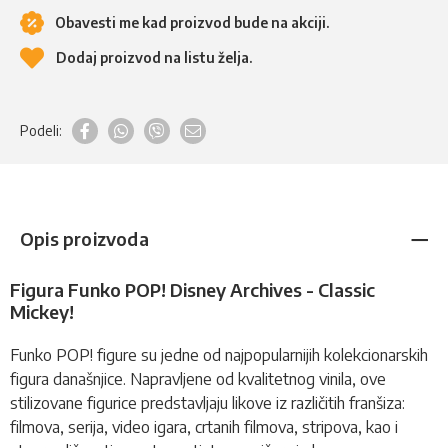
Obavesti me kad proizvod bude na akciji.
Dodaj proizvod na listu želja.
Podeli:
Opis proizvoda
Figura Funko POP! Disney Archives - Classic
Mickey!
Funko POP!
figure
su jedne od najpopularnijih kolekcionarskih
figura današnjice. Napravljene od kvalitetnog vinila, ove
stilizovane figurice predstavljaju likove iz različitih franšiza:
filmova, serija, video igara, crtanih filmova, stripova, kao i