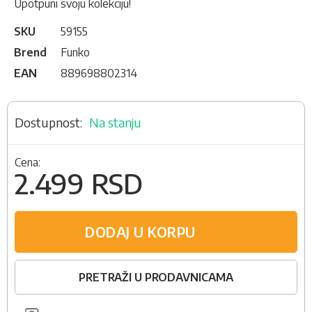
Upotpuni svoju kolekciju!
SKU
59155
Brend
Funko
EAN
889698802314
Na stanju
Cena:
2.499 RSD
DODAJ U KORPU
PRETRAŽI U PRODAVNICAMA