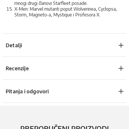
mnogi drugi članovi Starfleet posade.
X-Men: Marvel mutanti poput Wolverinea, Cyclopsa,
Storm, Magneto-a, Mystique i Profesora X.
Detalji
Recenzije
Pitanja i odgovori
PREPORUČENI PROIZVODI