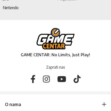
Nintendo
GAME CENTAR: No Limits, Just Play!
Zaprati nas
O nama