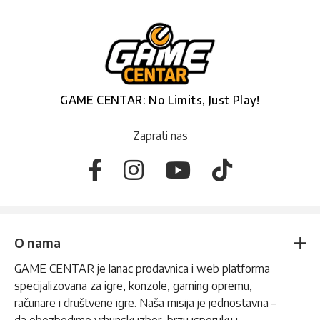
GAME CENTAR: No Limits, Just Play!
Zaprati nas
O nama
GAME CENTAR je lanac prodavnica i web platforma
specijalizovana za igre, konzole, gaming opremu,
računare i društvene igre. Naša misija je jednostavna –