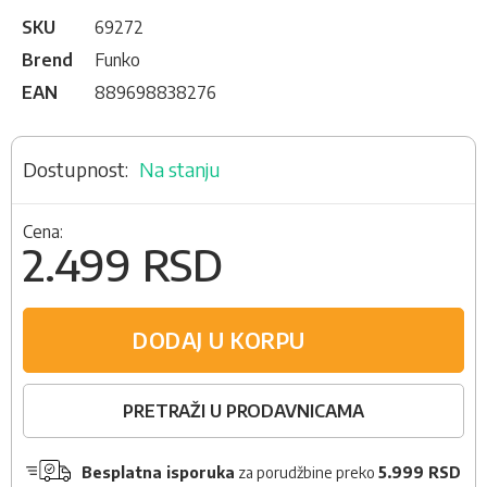
SKU
69272
Brend
Funko
EAN
889698838276
Na stanju
Cena:
2.499 RSD
DODAJ U KORPU
PRETRAŽI U PRODAVNICAMA
Besplatna isporuka
za porudžbine preko
5.999 RSD