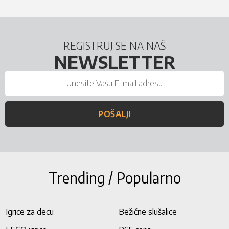
REGISTRUJ SE NA NAŠ
NEWSLETTER
POŠALJI
Trending / Popularno
Igrice za decu
Bežične slušalice