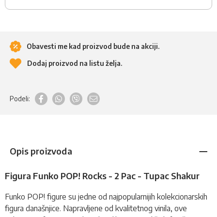
Obavesti me kad proizvod bude na akciji.
Dodaj proizvod na listu želja.
Podeli:
Opis proizvoda
Figura Funko POP! Rocks - 2 Pac - Tupac Shakur
Funko POP!
figure
su jedne od najpopularnijih kolekcionarskih
figura današnjice. Napravljene od kvalitetnog vinila, ove