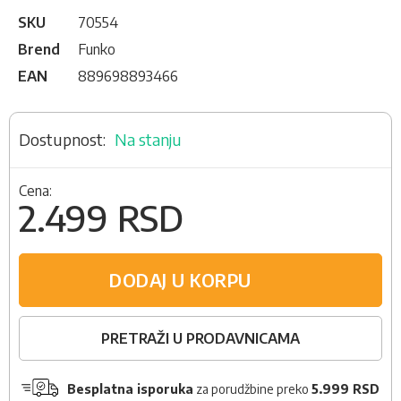
SKU
70554
Brend
Funko
EAN
889698893466
Na stanju
Cena:
2.499 RSD
DODAJ U KORPU
PRETRAŽI U PRODAVNICAMA
Besplatna isporuka
za porudžbine preko
5.999 RSD