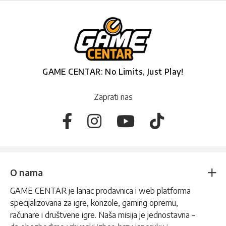
GAME CENTAR: No Limits, Just Play!
Zaprati nas
O nama
GAME CENTAR je lanac prodavnica i web platforma
specijalizovana za igre, konzole, gaming opremu,
računare i društvene igre. Naša misija je jednostavna –