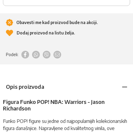
Obavesti me kad proizvod bude na akciji.
Dodaj proizvod na listu želja.
Podeli:
Opis proizvoda
Figura Funko POP! NBA: Warriors - Jason
Richardson
Funko POP!
figure
su jedne od najpopularnijih kolekcionarskih
figura današnjice. Napravljene od kvalitetnog vinila, ove