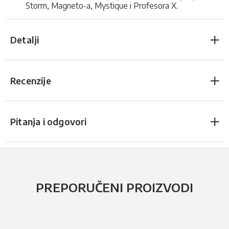
Storm, Magneto-a, Mystique i Profesora X.
Detalji
Recenzije
Pitanja i odgovori
PREPORUČENI PROIZVODI