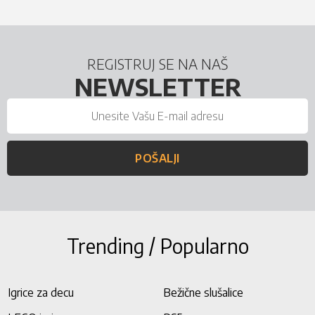
REGISTRUJ SE NA NAŠ
NEWSLETTER
POŠALJI
Trending / Popularno
Igrice za decu
Bežične slušalice