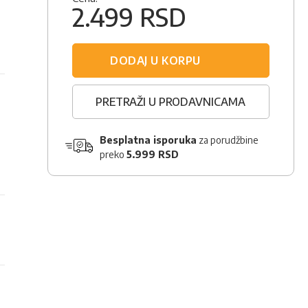
n
2.499 RSD
DODAJ U KORPU
PRETRAŽI U PRODAVNICAMA
Besplatna isporuka
za porudžbine
preko
5.999 RSD