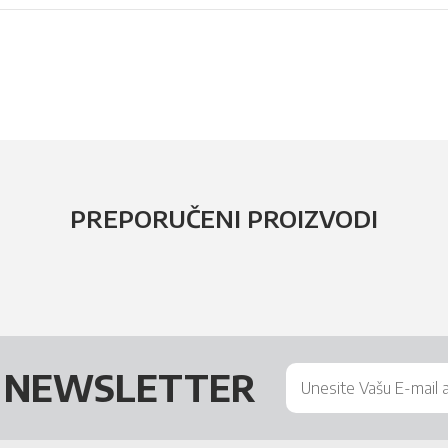
PREPORUČENI PROIZVODI
Š
NEWSLETTER